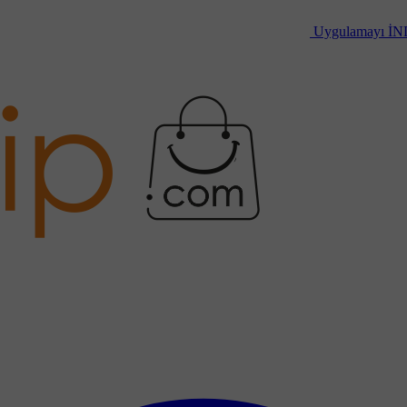
Uygulamayı
İN