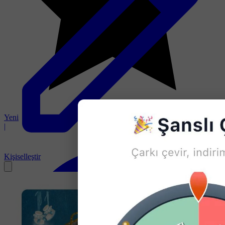
Yeni
|
Kişiselleştir