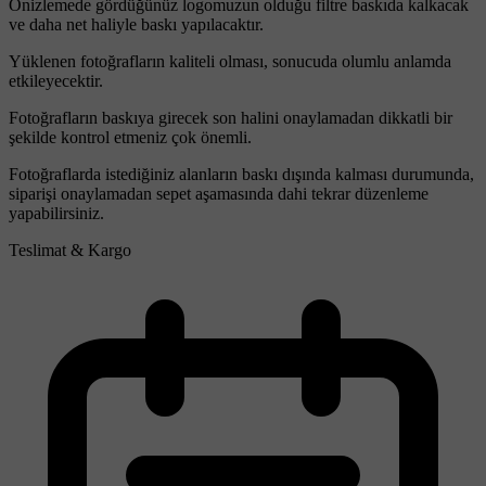
Önizlemede gördüğünüz logomuzun olduğu filtre baskıda kalkacak
ve daha net haliyle baskı yapılacaktır.
Yüklenen fotoğrafların kaliteli olması, sonucuda olumlu anlamda
etkileyecektir.
Fotoğrafların baskıya girecek son halini onaylamadan dikkatli bir
şekilde kontrol etmeniz çok önemli.
Fotoğraflarda istediğiniz alanların baskı dışında kalması durumunda,
siparişi onaylamadan sepet aşamasında dahi tekrar düzenleme
yapabilirsiniz.
Teslimat & Kargo