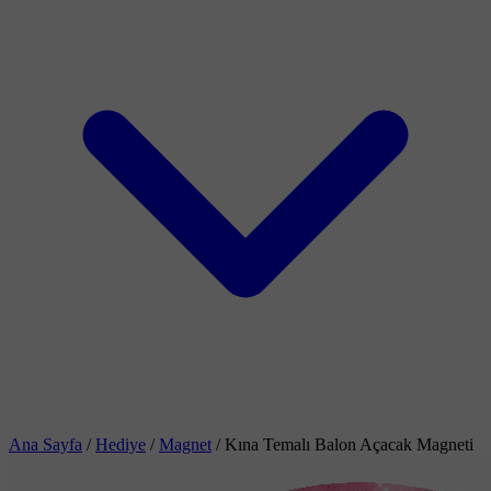
Ana Sayfa
/
Hediye
/
Magnet
/
Kına Temalı Balon Açacak Magneti