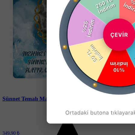
Soru-Cevap
Sünnet Temalı Magnet - 24 Adet
349,90 ₺