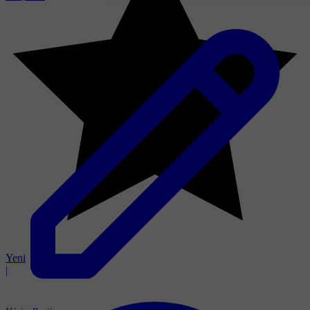
Yeni
|