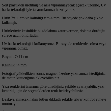
Sert plastikten üretilmiş ve asla yıpranmayacak açacak üzerine, Uv
baskı teknolojisiyle tasarımlarınızı hazırlıyoruz.
Ürün 7x11 cm ve kalınlığı tam 4 mm. Bu sayede çok daha şık ve
kullanışlı.
Ürünlerimiz kesinlikle buzdolabına zarar vermez, dolapta durduğu
sürece uzun ömürlüdür.
Uv baskı teknolojisi kullanıyoruz. Bu sayede renklerde solma veya
yıpranma olmaz.
Boyut : 7x11 cm
Kalınlık : 4 mm
Fotoğraf yükledikten sonra, magnet üzerine yazmamızı istediğinizi
de metin kutucuğuna ekleyebilirsiniz.
Yazı renklerini tasarıma göre dilediğiniz şekilde ayarlayabilir, yazı
kenarlığı için de seçeneklerden renk belirleyebilirsiz.
Baskıya alınacak halini lütfen dikkatli şekilde tekrar kontrol etmeyi
unutmayın.