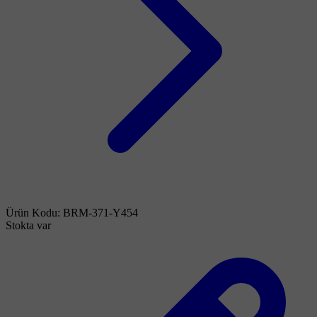
Ürün Kodu:
BRM-371-Y454
Stokta var