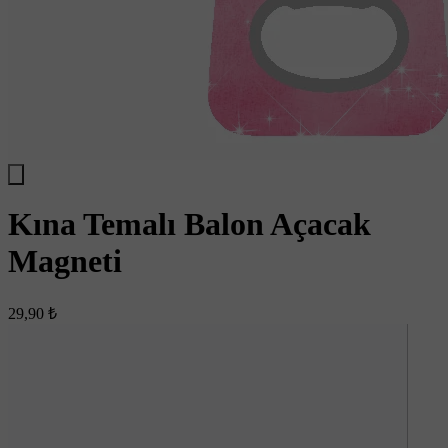
Kına Temalı Balon Açacak
Magneti
29,90 ₺