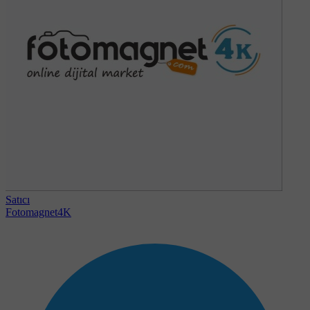
Satıcı
Fotomagnet4K