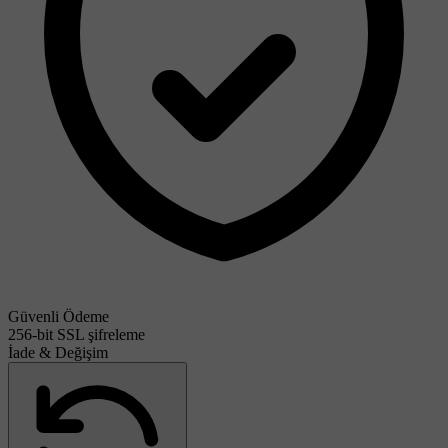
Güvenli Ödeme
256-bit SSL şifreleme
İade & Değişim