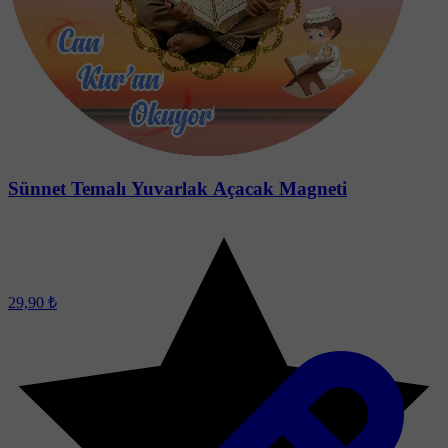
Sünnet Temalı Yuvarlak Açacak Magneti
29,90 ₺