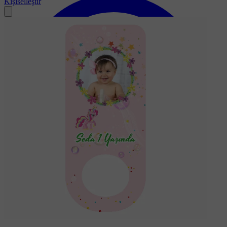
Kişiselleştir
Soru-Cevap