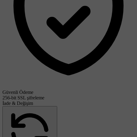
Güvenli Ödeme
256-bit SSL şifreleme
İade & Değişim