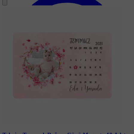
Soru-Cevap