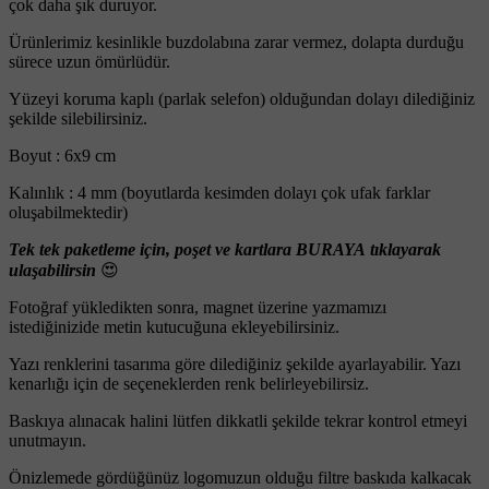
çok daha şık duruyor.
Ürünlerimiz kesinlikle buzdolabına zarar vermez, dolapta durduğu
sürece uzun ömürlüdür.
Yüzeyi koruma kaplı (parlak selefon) olduğundan dolayı dilediğiniz
şekilde silebilirsiniz.
Boyut : 6x9 cm
Kalınlık : 4 mm (boyutlarda kesimden dolayı çok ufak farklar
oluşabilmektedir)
Tek tek paketleme için, poşet ve kartlara BURAYA tıklayarak
ulaşabilirsin
😍
Fotoğraf yükledikten sonra, magnet üzerine yazmamızı
istediğinizide metin kutucuğuna ekleyebilirsiniz.
Yazı renklerini tasarıma göre dilediğiniz şekilde ayarlayabilir. Yazı
kenarlığı için de seçeneklerden renk belirleyebilirsiz.
Baskıya alınacak halini lütfen dikkatli şekilde tekrar kontrol etmeyi
unutmayın.
Önizlemede gördüğünüz logomuzun olduğu filtre baskıda kalkacak