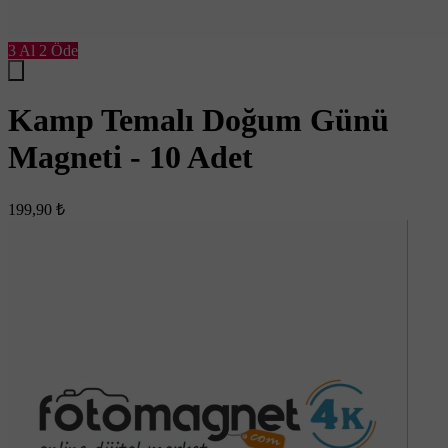
3 Al 2 Öde
Kamp Temalı Doğum Günü
Magneti - 10 Adet
199,90 ₺