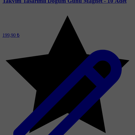
Takvim Tasarımlı Doğum Günü Magnet - 10 Adet
199,90 ₺