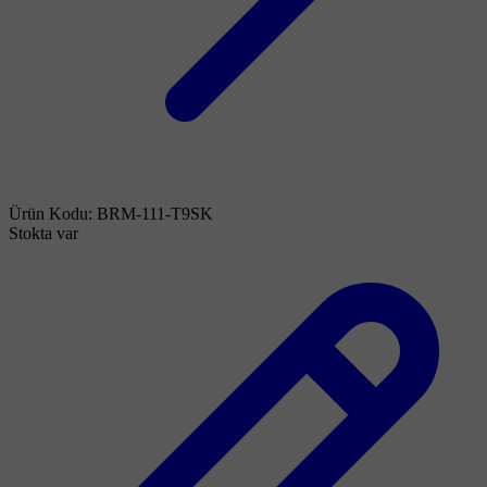
Ürün Kodu:
BRM-111-T9SK
Stokta var