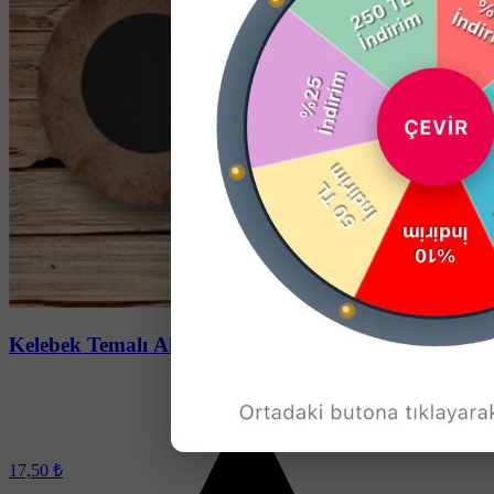
Soru-Cevap
Kelebek Temalı Ahşap Daire Magnet
17,50 ₺