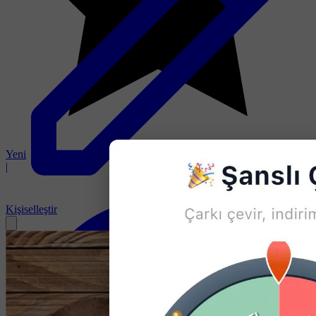
Yeni
|
Kişiselleştir