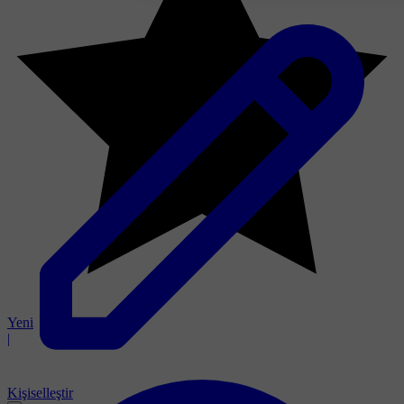
Yeni
|
Kişiselleştir