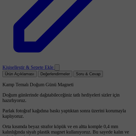
Kişiselleştir & Sepete Ekle
Ürün Açıklaması
Değerlendirmeler
Soru & Cevap
Kamp Temalı Doğum Günü Magneti
Doğum günlerinde dağıtabileceğiniz tatlı hediyeleri sizler için
hazırlıyoruz.
Parlak fotoğraf kağıdına baskı yaptıktan sonra üzerini korumayla
kaplıyoruz.
Orta kısımda beyaz strafor köpük ve en altta komple 0,4 mm
kalınlığında siyah plastik magnet kullanıyoruz. Bu sayede kalın ve