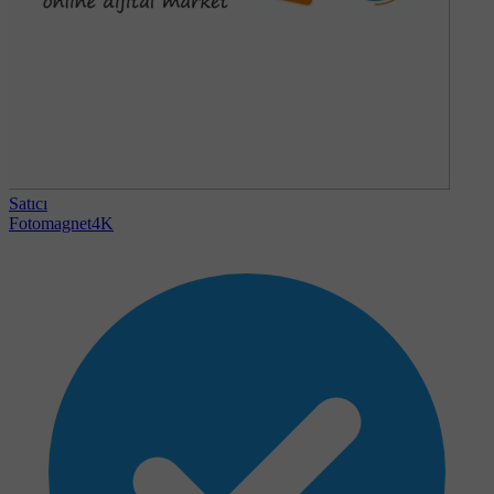
Satıcı
Fotomagnet4K