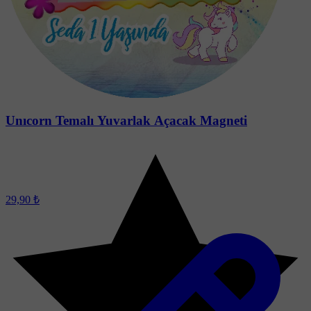
Unıcorn Temalı Yuvarlak Açacak Magneti
29,90 ₺