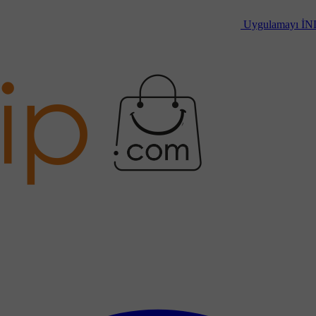
Uygulamayı
İN