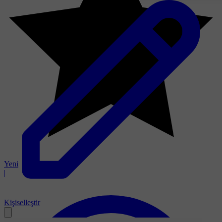
Yeni
|
Kişiselleştir