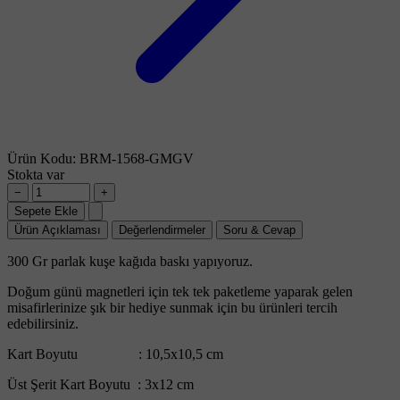
Ürün Kodu:
BRM-1568-GMGV
Stokta var
−
+
Sepete Ekle
Ürün Açıklaması
Değerlendirmeler
Soru & Cevap
300 Gr parlak kuşe kağıda baskı yapıyoruz.
Doğum günü magnetleri için tek tek paketleme yaparak gelen
misafirlerinize şık bir hediye sunmak için bu ürünleri tercih
edebilirsiniz.
Kart Boyutu : 10,5x10,5 cm
Üst Şerit Kart Boyutu : 3x12 cm