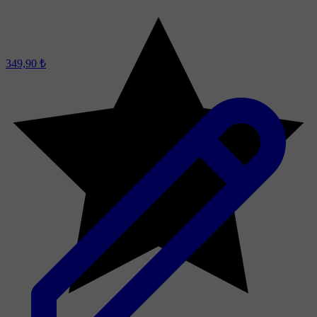
349,90 ₺