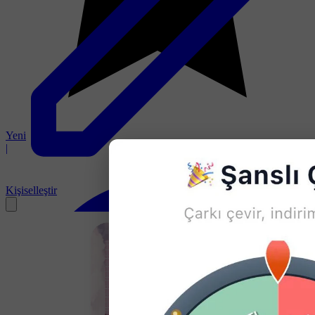
Yeni
|
Kişiselleştir