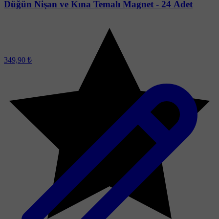
Düğün Nişan ve Kına Temalı Magnet - 24 Adet
349,90 ₺