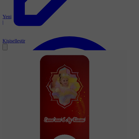
Yeni
|
Kişiselleştir