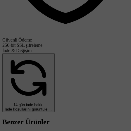
Güvenli Ödeme
256-bit SSL şifreleme
İade & Değişim
14 gün iade hakkı
İade koşullarını görüntüle →
Benzer Ürünler