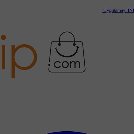
Uygulamayı
İN