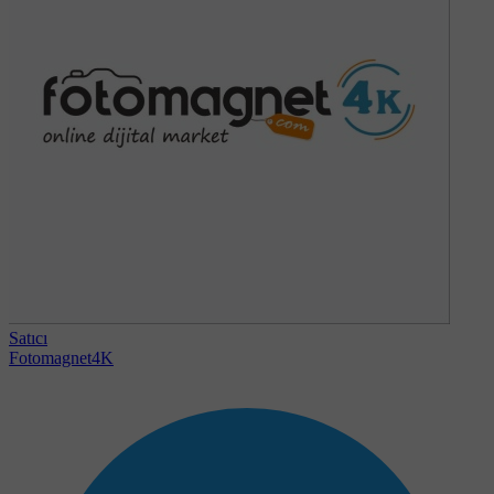
Satıcı
Fotomagnet4K