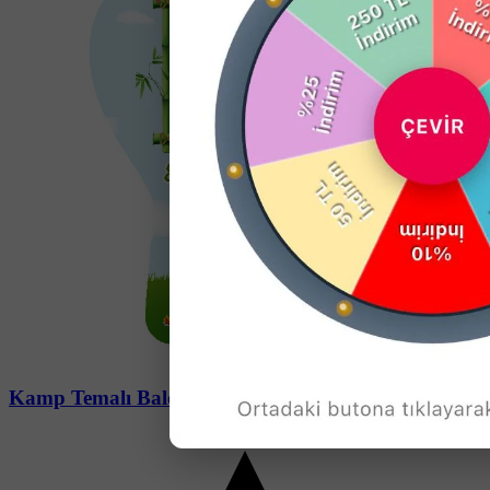
Soru-Cevap
Kamp Temalı Balon Açacak Magneti