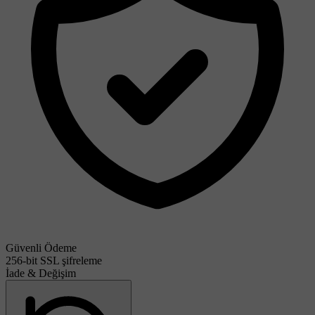
Güvenli Ödeme
256-bit SSL şifreleme
İade & Değişim