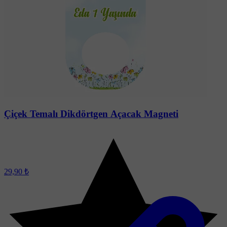
Çiçek Temalı Dikdörtgen Açacak Magneti
29,90 ₺