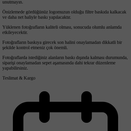
unutmayın.
Önizlemede gördüğünüz logomuzun olduğu filtre baskıda kalkacak
ve daha net haliyle baskı yapılacaktır.
Yüklenen fotoğrafların kaliteli olması, sonucuda olumlu anlamda
etkileyecektir.
Fotoğrafların baskıya girecek son halini onaylamadan dikkatli bir
şekilde kontrol etmeniz çok önemli.
Fotoğraflarda istediğiniz alanların baskı dışında kalması durumunda,
siparişi onaylamadan sepet aşamasında dahi tekrar düzenleme
yapabilirsiniz.
Teslimat & Kargo