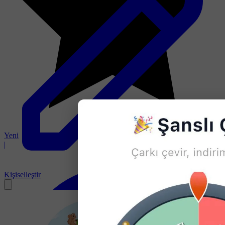
Yeni
|
Kişiselleştir