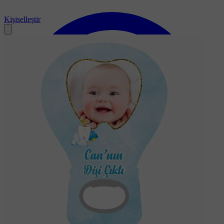
Kişiselleştir
Soru-Cevap