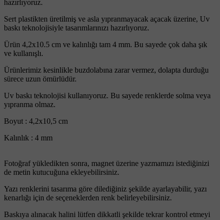
hazırlıyoruz.
Sert plastikten üretilmiş ve asla yıpranmayacak açacak üzerine, Uv
baskı teknolojisiyle tasarımlarınızı hazırlıyoruz.
Ürün 4,2x10.5 cm ve kalınlığı tam 4 mm. Bu sayede çok daha şık
ve kullanışlı.
Ürünlerimiz kesinlikle buzdolabına zarar vermez, dolapta durduğu
sürece uzun ömürlüdür.
Uv baskı teknolojisi kullanıyoruz. Bu sayede renklerde solma veya
yıpranma olmaz.
Boyut : 4,2x10,5 cm
Kalınlık : 4 mm
Fotoğraf yükledikten sonra, magnet üzerine yazmamızı istediğinizi
de metin kutucuğuna ekleyebilirsiniz.
Yazı renklerini tasarıma göre dilediğiniz şekilde ayarlayabilir, yazı
kenarlığı için de seçeneklerden renk belirleyebilirsiniz.
Baskıya alınacak halini lütfen dikkatli şekilde tekrar kontrol etmeyi