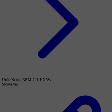
Ürün Kodu:
BRM-721-HX5W
Stokta var