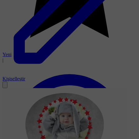
Yeni
|
Kişiselleştir