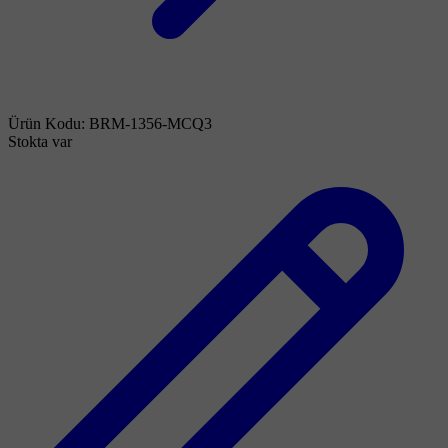
Ürün Kodu:
BRM-1356-MCQ3
Stokta var