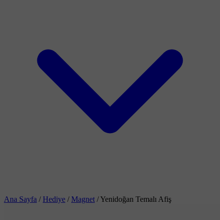
Ana Sayfa
/
Hediye
/
Magnet
/
Yenidoğan Temalı Afiş