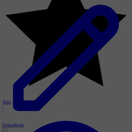
Yeni
|
Kişiselleştir