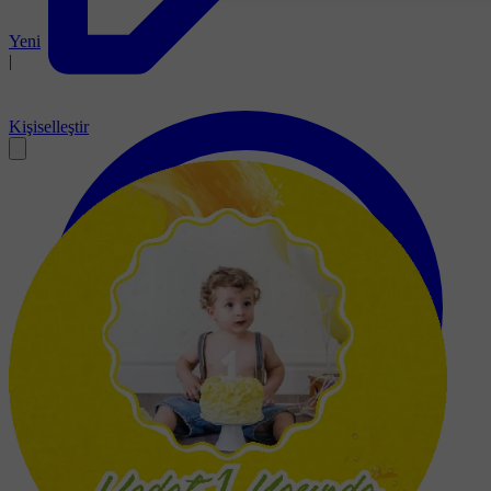
Yeni
|
Kişiselleştir