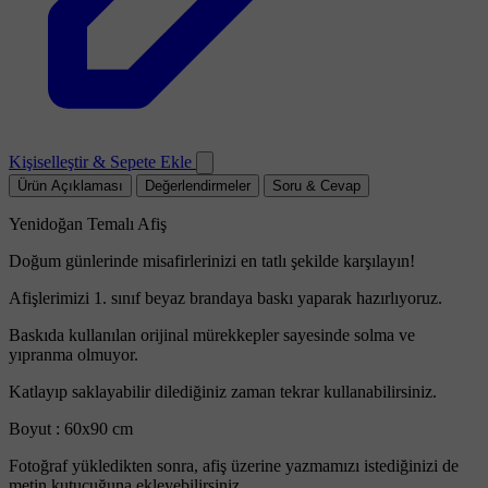
Kişiselleştir & Sepete Ekle
Ürün Açıklaması
Değerlendirmeler
Soru & Cevap
Yenidoğan Temalı Afiş
Doğum günlerinde misafirlerinizi en tatlı şekilde karşılayın!
Afişlerimizi 1. sınıf beyaz brandaya baskı yaparak hazırlıyoruz.
Baskıda kullanılan orijinal mürekkepler sayesinde solma ve
yıpranma olmuyor.
Katlayıp saklayabilir dilediğiniz zaman tekrar kullanabilirsiniz.
Boyut : 60x90 cm
Fotoğraf yükledikten sonra, afiş üzerine yazmamızı istediğinizi de
metin kutucuğuna ekleyebilirsiniz.