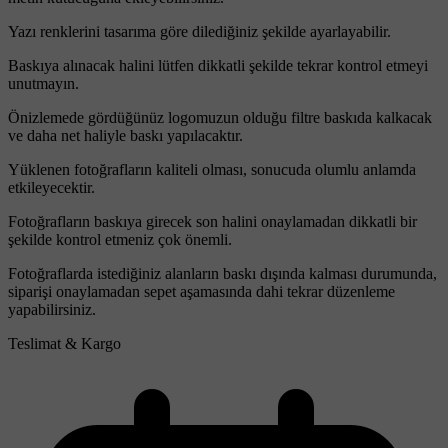
Yazı renklerini tasarıma göre dilediğiniz şekilde ayarlayabilir.
Baskıya alınacak halini lütfen dikkatli şekilde tekrar kontrol etmeyi
unutmayın.
Önizlemede gördüğünüz logomuzun olduğu filtre baskıda kalkacak
ve daha net haliyle baskı yapılacaktır.
Yüklenen fotoğrafların kaliteli olması, sonucuda olumlu anlamda
etkileyecektir.
Fotoğrafların baskıya girecek son halini onaylamadan dikkatli bir
şekilde kontrol etmeniz çok önemli.
Fotoğraflarda istediğiniz alanların baskı dışında kalması durumunda,
siparişi onaylamadan sepet aşamasında dahi tekrar düzenleme
yapabilirsiniz.
Teslimat & Kargo