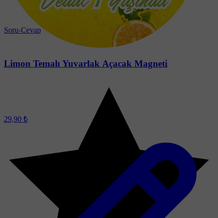
Soru-Cevap
Limon Temalı Yuvarlak Açacak Magneti
29,90 ₺