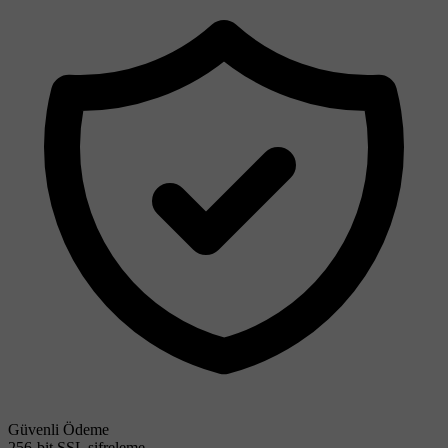
Güvenli Ödeme
256-bit SSL şifreleme