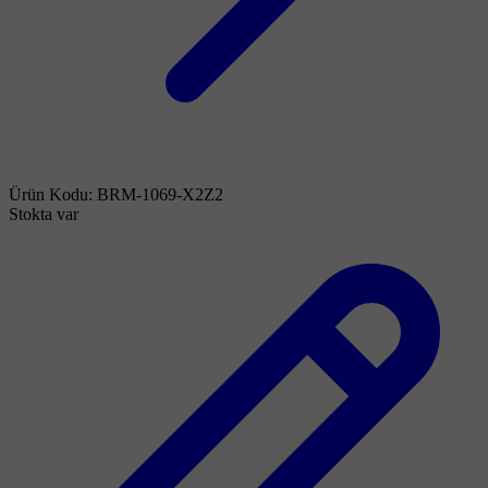
Ürün Kodu:
BRM-1069-X2Z2
Stokta var