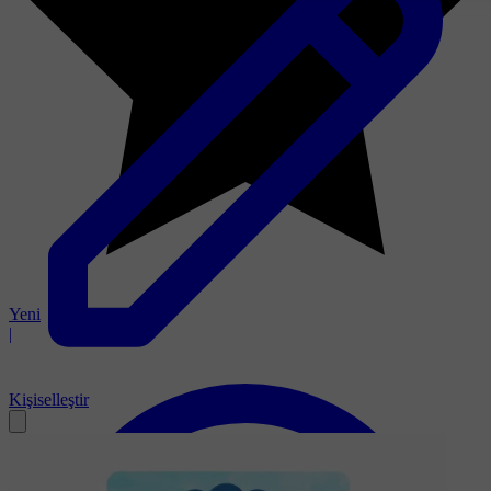
Yeni
|
Kişiselleştir