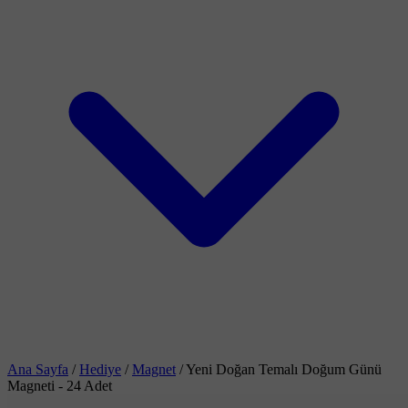
Ana Sayfa
/
Hediye
/
Magnet
/
Yeni Doğan Temalı Doğum Günü
Magneti - 24 Adet