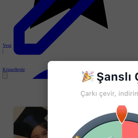
Yeni
|
Kişiselleştir