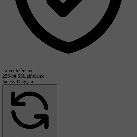
Güvenli Ödeme
256-bit SSL şifreleme
İade & Değişim