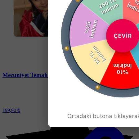
Soru-Cevap
Mezuniyet Temalı Magnet - 10 Adet
199,90 ₺