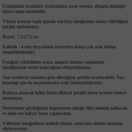
Ürünlerimiz kesinlikle buzdolabına zarar vermez, dolapta durduğu
sürece uzun ömürlüdür.
Yüzeyi koruma kaplı (parlak selefon) olduğundan dolayı dilediğiniz
şekilde silebilirsiniz.
Boyut : 7,5x7,5 cm
Kalınlık : 4 mm (boyutlarda kesimden dolayı çok ufak farklar
oluşabilmektedir)
Fotoğraf yükledikten sonra, magnet üzerine yazmamızı
istediğinizide metin kutucuğuna ekleyebilirsiniz.
Yazı renklerini tasarıma göre dilediğiniz şekilde ayarlayabilir. Yazı
kenarlığı için de seçeneklerden renk belirleyebilirsiniz.
Baskıya alınacak halini lütfen dikkatli şekilde tekrar kontrol etmeyi
unutmayın.
Önizlemede gördüğünüz logomuzun olduğu filtre baskıda kalkacak
ve daha net haliyle baskı yapılacaktır.
Yüklenen fotoğrafların kaliteli olması, sonucuda olumlu anlamda
etkileyecektir.