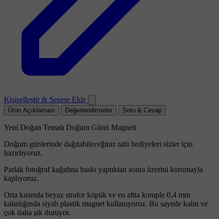
Kişiselleştir & Sepete Ekle
Ürün Açıklaması
Değerlendirmeler
Soru & Cevap
Yeni Doğan Temalı Doğum Günü Magneti
Doğum günlerinde dağıtabileceğiniz tatlı hediyeleri sizler için
hazırlıyoruz.
Parlak fotoğraf kağıdına baskı yaptıktan sonra üzerini korumayla
kaplıyoruz.
Orta kısımda beyaz strafor köpük ve en altta komple 0,4 mm
kalınlığında siyah plastik magnet kullanıyoruz. Bu sayede kalın ve
çok daha şık duruyor.