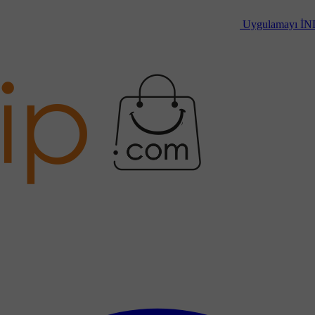
Uygulamayı
İN