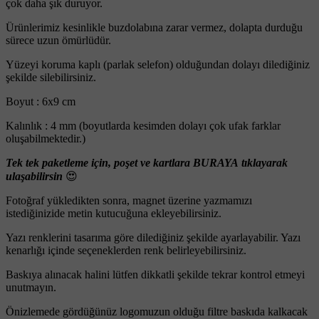
çok daha şık duruyor.
Ürünlerimiz kesinlikle buzdolabına zarar vermez, dolapta durduğu
sürece uzun ömürlüdür.
Yüzeyi koruma kaplı (parlak selefon) olduğundan dolayı dilediğiniz
şekilde silebilirsiniz.
Boyut : 6x9 cm
Kalınlık : 4 mm (boyutlarda kesimden dolayı çok ufak farklar
oluşabilmektedir.)
Tek tek paketleme için, poşet ve kartlara BURAYA tıklayarak
ulaşabilirsin
😍
Fotoğraf yükledikten sonra, magnet üzerine yazmamızı
istediğinizide metin kutucuğuna ekleyebilirsiniz.
Yazı renklerini tasarıma göre dilediğiniz şekilde ayarlayabilir. Yazı
kenarlığı içinde seçeneklerden renk belirleyebilirsiniz.
Baskıya alınacak halini lütfen dikkatli şekilde tekrar kontrol etmeyi
unutmayın.
Önizlemede gördüğünüz logomuzun olduğu filtre baskıda kalkacak