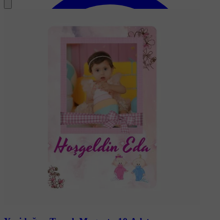
Soru-Cevap