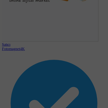
Satıcı
Fotomagnet4K