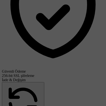
Güvenli Ödeme
256-bit SSL şifreleme
İade & Değişim