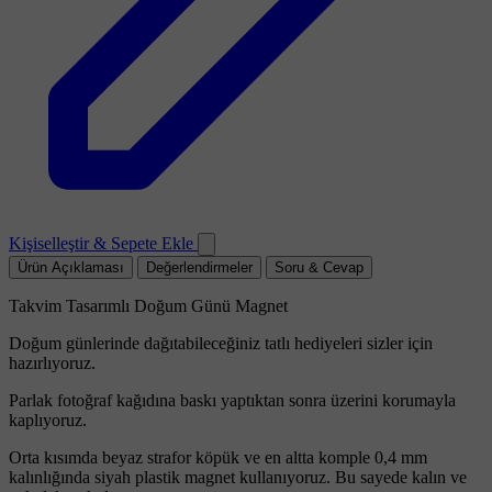
Kişiselleştir & Sepete Ekle
Ürün Açıklaması
Değerlendirmeler
Soru & Cevap
Takvim Tasarımlı Doğum Günü Magnet
Doğum günlerinde dağıtabileceğiniz tatlı hediyeleri sizler için
hazırlıyoruz.
Parlak fotoğraf kağıdına baskı yaptıktan sonra üzerini korumayla
kaplıyoruz.
Orta kısımda beyaz strafor köpük ve en altta komple 0,4 mm
kalınlığında siyah plastik magnet kullanıyoruz. Bu sayede kalın ve