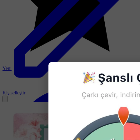
Yeni
|
Kişiselleştir