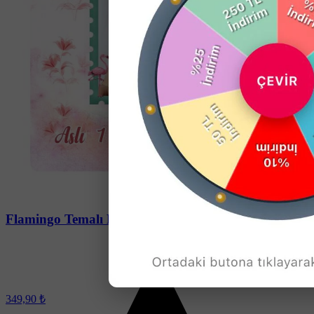
Soru-Cevap
Flamingo Temalı Doğum Günü Magneti - 24 Adet
349,90 ₺