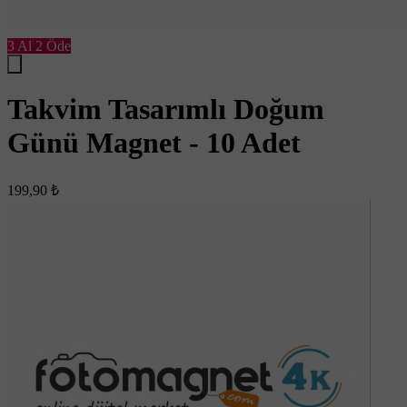
3 Al 2 Öde
Takvim Tasarımlı Doğum
Günü Magnet - 10 Adet
199,90 ₺