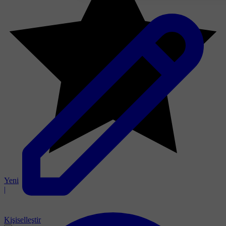
Yeni
|
Kişiselleştir