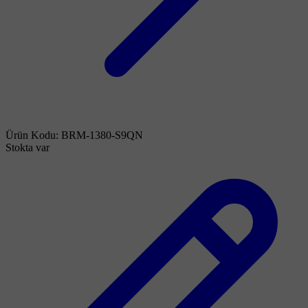
Ürün Kodu:
BRM-1380-S9QN
Stokta var