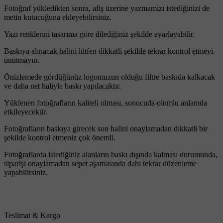
Fotoğraf yükledikten sonra, afiş üzerine yazmamızı istediğinizi de
metin kutucuğuna ekleyebilirsiniz.
Yazı renklerini tasarıma göre dilediğiniz şekilde ayarlayabilir.
Baskıya alınacak halini lütfen dikkatli şekilde tekrar kontrol etmeyi
unutmayın.
Önizlemede gördüğünüz logomuzun olduğu filtre baskıda kalkacak
ve daha net haliyle baskı yapılacaktır.
Yüklenen fotoğrafların kaliteli olması, sonucuda olumlu anlamda
etkileyecektir.
Fotoğrafların baskıya girecek son halini onaylamadan dikkatli bir
şekilde kontrol etmeniz çok önemli.
Fotoğraflarda istediğiniz alanların baskı dışında kalması durumunda,
siparişi onaylamadan sepet aşamasında dahi tekrar düzenleme
yapabilirsiniz.
Teslimat & Kargo