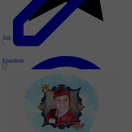
Yeni
|
Kişiselleştir