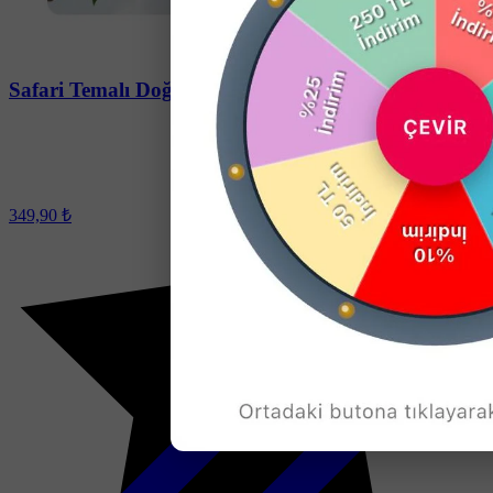
Soru-Cevap
Safari Temalı Doğum Günü Magneti - 24 Adet
349,90 ₺