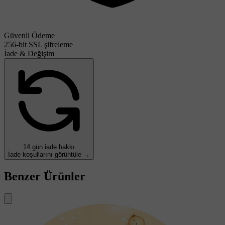
Güvenli Ödeme
256-bit SSL şifreleme
İade & Değişim
14 gün iade hakkı
İade koşullarını görüntüle →
Benzer Ürünler