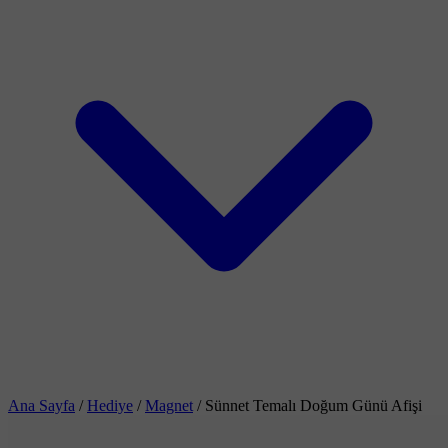
Ana Sayfa
/
Hediye
/
Magnet
/
Sünnet Temalı Doğum Günü Afişi