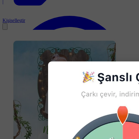
|
Kişiselleştir