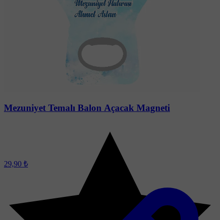
Soru-Cevap
Mezuniyet Temalı Balon Açacak Magneti
29,90 ₺