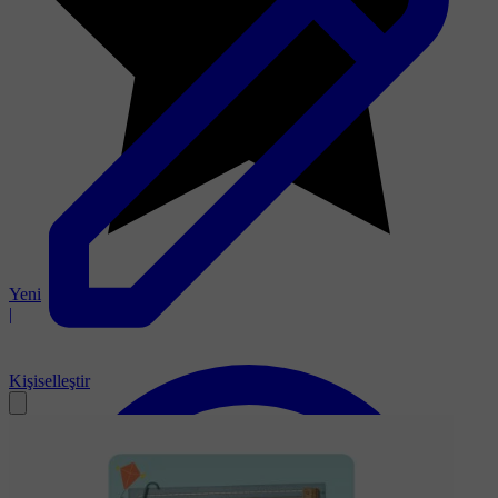
Yeni
|
Kişiselleştir