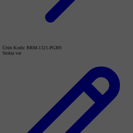
Ürün Kodu:
BRM-1321-PGR9
Stokta var