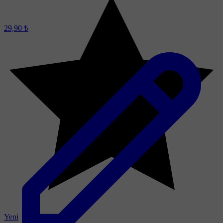
29,90 ₺
Yeni