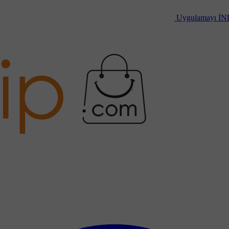
Uygulamayı
İN