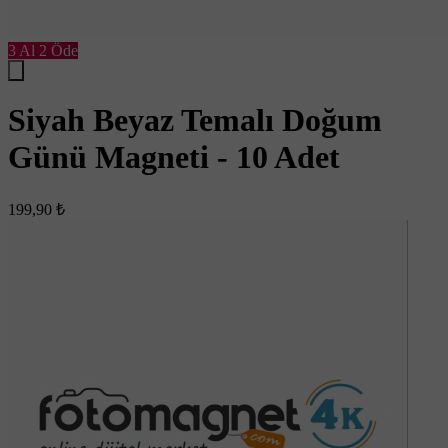
3 Al 2 Öde
Siyah Beyaz Temalı Doğum
Günü Magneti - 10 Adet
199,90 ₺