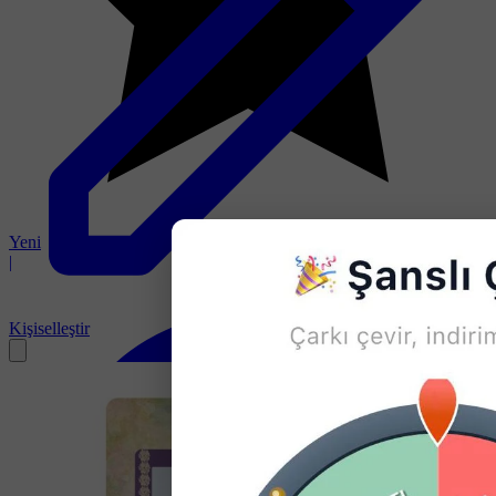
Yeni
|
Kişiselleştir