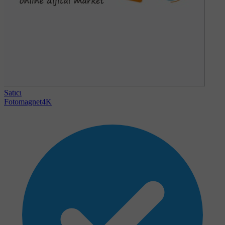
Satıcı
Fotomagnet4K