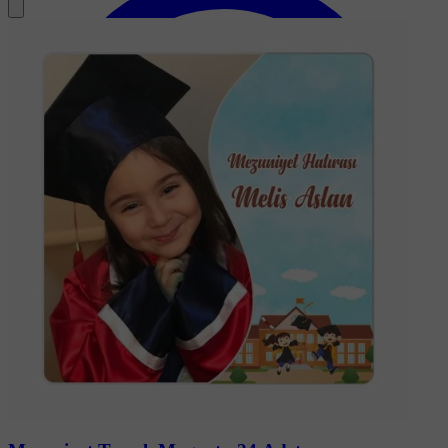
Soru-Cevap