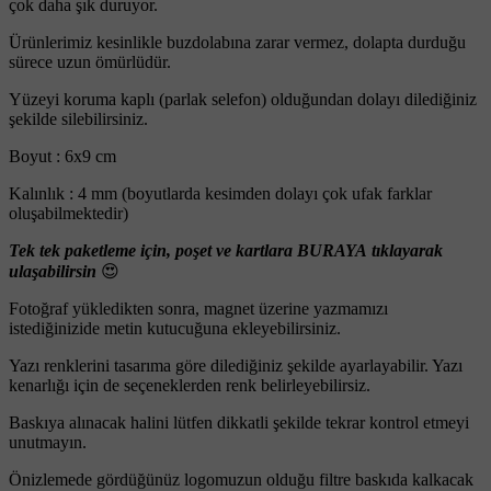
çok daha şık duruyor.
Ürünlerimiz kesinlikle buzdolabına zarar vermez, dolapta durduğu
sürece uzun ömürlüdür.
Yüzeyi koruma kaplı (parlak selefon) olduğundan dolayı dilediğiniz
şekilde silebilirsiniz.
Boyut : 6x9 cm
Kalınlık : 4 mm (boyutlarda kesimden dolayı çok ufak farklar
oluşabilmektedir)
Tek tek paketleme için, poşet ve kartlara BURAYA tıklayarak
ulaşabilirsin
😍
Fotoğraf yükledikten sonra, magnet üzerine yazmamızı
istediğinizide metin kutucuğuna ekleyebilirsiniz.
Yazı renklerini tasarıma göre dilediğiniz şekilde ayarlayabilir. Yazı
kenarlığı için de seçeneklerden renk belirleyebilirsiz.
Baskıya alınacak halini lütfen dikkatli şekilde tekrar kontrol etmeyi
unutmayın.
Önizlemede gördüğünüz logomuzun olduğu filtre baskıda kalkacak