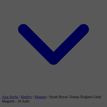
Ana Sayfa
/
Hediye
/
Magnet
/
Siyah Beyaz Temalı Doğum Günü
Magneti - 10 Adet