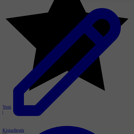
Yeni
|
Kişiselleştir