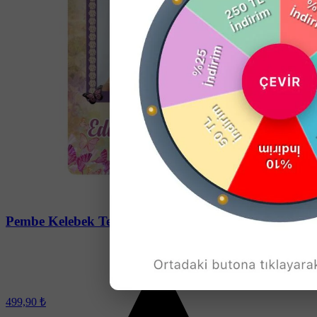
Soru-Cevap
Pembe Kelebek Temalı Doğum Günü Afişi
499,90 ₺