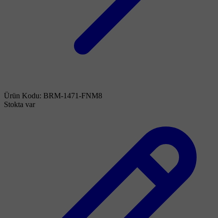
Ürün Kodu:
BRM-1471-FNM8
Stokta var