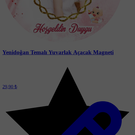
Yenidoğan Temalı Yuvarlak Açacak Magneti
29,90 ₺