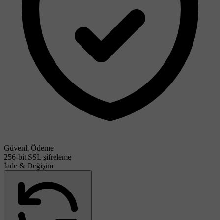
Güvenli Ödeme
256-bit SSL şifreleme
İade & Değişim