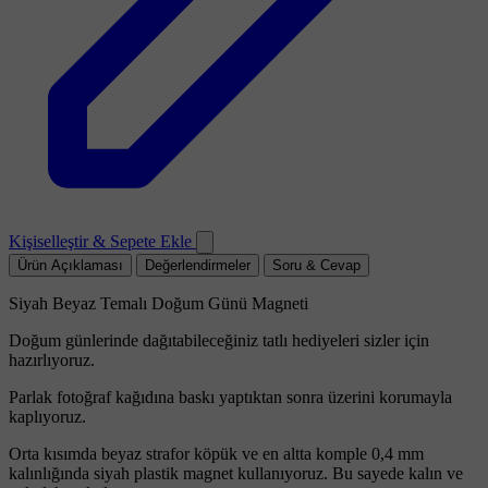
Kişiselleştir & Sepete Ekle
Ürün Açıklaması
Değerlendirmeler
Soru & Cevap
Siyah Beyaz Temalı Doğum Günü Magneti
Doğum günlerinde dağıtabileceğiniz tatlı hediyeleri sizler için
hazırlıyoruz.
Parlak fotoğraf kağıdına baskı yaptıktan sonra üzerini korumayla
kaplıyoruz.
Orta kısımda beyaz strafor köpük ve en altta komple 0,4 mm
kalınlığında siyah plastik magnet kullanıyoruz. Bu sayede kalın ve