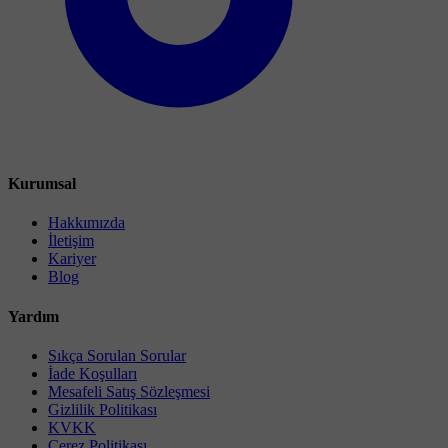
Kurumsal
Hakkımızda
İletişim
Kariyer
Blog
Yardım
Sıkça Sorulan Sorular
İade Koşulları
Mesafeli Satış Sözleşmesi
Gizlilik Politikası
KVKK
Çerez Politikası