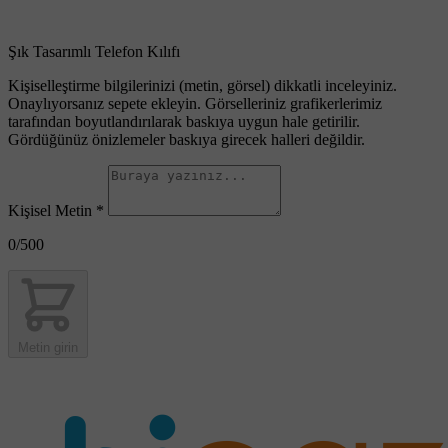
Şık Tasarımlı Telefon Kılıfı
Kişiselleştirme bilgilerinizi (metin, görsel) dikkatli inceleyiniz.
Onaylıyorsanız sepete ekleyin. Görselleriniz grafikerlerimiz
tarafından boyutlandırılarak baskıya uygun hale getirilir.
Gördüğünüz önizlemeler baskıya girecek halleri değildir.
Kişisel Metin
*
0
/500
Metin girin