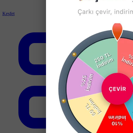
Keşfet