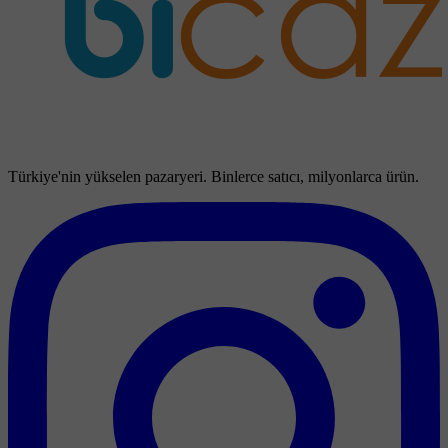
Türkiye'nin yükselen pazaryeri. Binlerce satıcı, milyonlarca ürün.