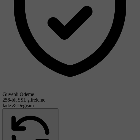
Güvenli Ödeme
256-bit SSL şifreleme
İade & Değişim