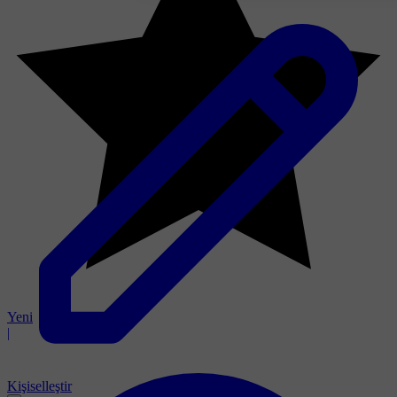
Yeni
|
Kişiselleştir