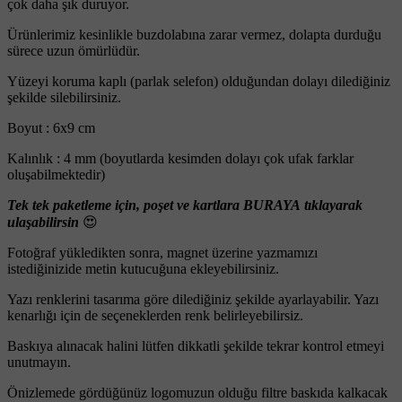
çok daha şık duruyor.
Ürünlerimiz kesinlikle buzdolabına zarar vermez, dolapta durduğu
sürece uzun ömürlüdür.
Yüzeyi koruma kaplı (parlak selefon) olduğundan dolayı dilediğiniz
şekilde silebilirsiniz.
Boyut : 6x9 cm
Kalınlık : 4 mm (boyutlarda kesimden dolayı çok ufak farklar
oluşabilmektedir)
Tek tek paketleme için, poşet ve kartlara BURAYA tıklayarak
ulaşabilirsin
😍
Fotoğraf yükledikten sonra, magnet üzerine yazmamızı
istediğinizide metin kutucuğuna ekleyebilirsiniz.
Yazı renklerini tasarıma göre dilediğiniz şekilde ayarlayabilir. Yazı
kenarlığı için de seçeneklerden renk belirleyebilirsiz.
Baskıya alınacak halini lütfen dikkatli şekilde tekrar kontrol etmeyi
unutmayın.
Önizlemede gördüğünüz logomuzun olduğu filtre baskıda kalkacak