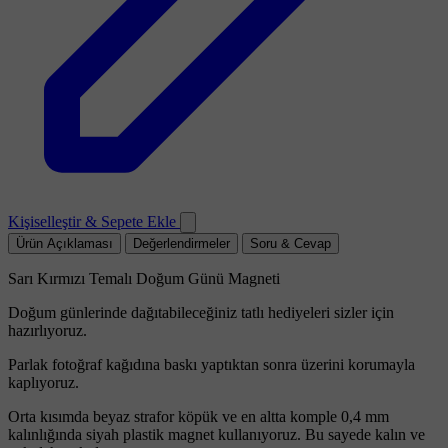
Kişiselleştir & Sepete Ekle
Ürün Açıklaması
Değerlendirmeler
Soru & Cevap
Sarı Kırmızı Temalı Doğum Günü Magneti
Doğum günlerinde dağıtabileceğiniz tatlı hediyeleri sizler için
hazırlıyoruz.
Parlak fotoğraf kağıdına baskı yaptıktan sonra üzerini korumayla
kaplıyoruz.
Orta kısımda beyaz strafor köpük ve en altta komple 0,4 mm
kalınlığında siyah plastik magnet kullanıyoruz. Bu sayede kalın ve