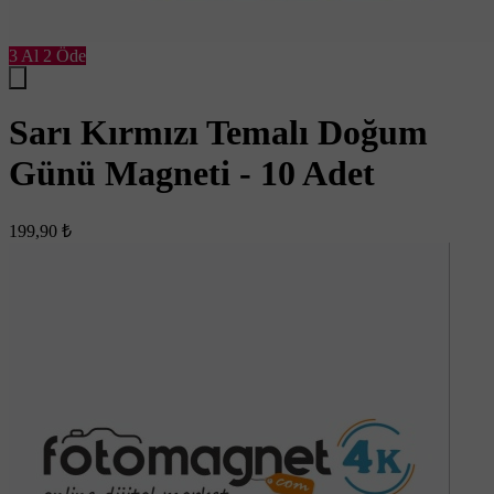
3 Al 2 Öde
Sarı Kırmızı Temalı Doğum
Günü Magneti - 10 Adet
199,90 ₺