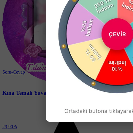
Soru-Cevap
Kına Temalı Yuvarlak Açacak Magneti
29,90 ₺