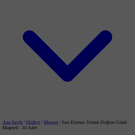
Ana Sayfa
/
Hediye
/
Magnet
/
Sarı Kırmızı Temalı Doğum Günü
Magneti - 10 Adet