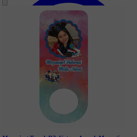
Soru-Cevap