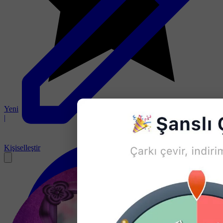
Yeni
|
Kişiselleştir