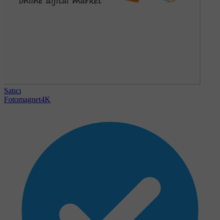
Satıcı
Fotomagnet4K