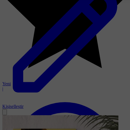
Yeni
|
Kişiselleştir