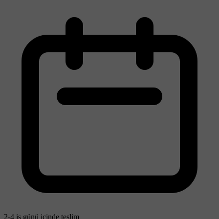
2-4 iş günü içinde teslim