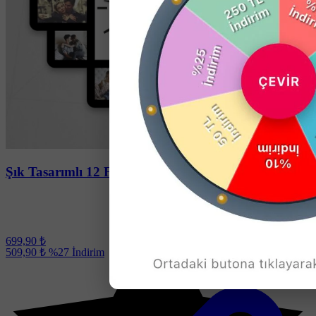
Soru-Cevap
Şık Tasarımlı 12 Fotoğraf Baskılı Ahşap Saat
699,90 ₺
509,90 ₺
%27
İndirim