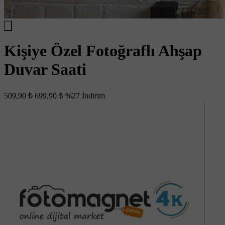
Kişiye Özel Fotoğraflı Ahşap
Duvar Saati
509,90 ₺
699,90 ₺
%27 İndirim