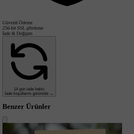
Güvenli Ödeme
256-bit SSL şifreleme
İade & Değişim
14 gün iade hakkı
İade koşullarını görüntüle →
Benzer Ürünler