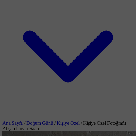
Ana Sayfa
/
Doğum Günü
/
Kişiye Özel
/
Kişiye Özel Fotoğraflı
Ahşap Duvar Saati