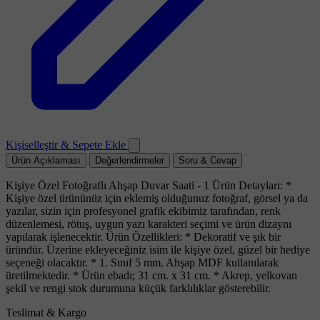
Kişiselleştir & Sepete Ekle
Ürün Açıklaması
Değerlendirmeler
Soru & Cevap
Kişiye Özel Fotoğraflı Ahşap Duvar Saati - 1 Ürün Detayları: *
Kişiye özel ürününüz için eklemiş olduğunuz fotoğraf, görsel ya da
yazılar, sizin için profesyonel grafik ekibimiz tarafından, renk
düzenlemesi, rötuş, uygun yazı karakteri seçimi ve ürün dizaynı
yapılarak işlenecektir. Ürün Özellikleri: * Dekoratif ve şık bir
üründür. Üzerine ekleyeceğiniz isim ile kişiye özel, güzel bir hediye
seçeneği olacaktır. * 1. Sınıf 5 mm. Ahşap MDF kullanılarak
üretilmektedir. * Ürün ebadı; 31 cm. x 31 cm. * Akrep, yelkovan
şekil ve rengi stok durumuna küçük farklılıklar gösterebilir.
Teslimat & Kargo