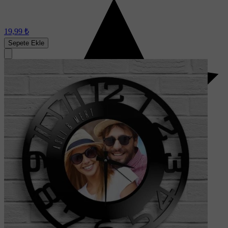
19,99 ₺
Sepete Ekle
Yeni