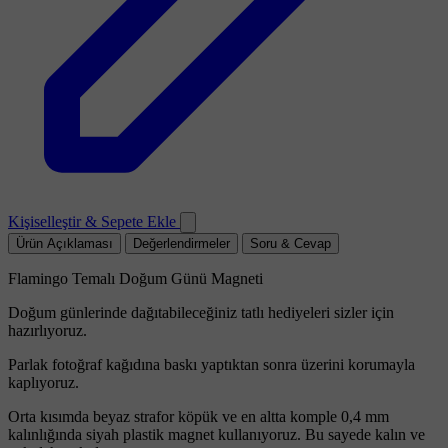
Kişiselleştir & Sepete Ekle
Ürün Açıklaması
Değerlendirmeler
Soru & Cevap
Flamingo Temalı Doğum Günü Magneti
Doğum günlerinde dağıtabileceğiniz tatlı hediyeleri sizler için
hazırlıyoruz.
Parlak fotoğraf kağıdına baskı yaptıktan sonra üzerini korumayla
kaplıyoruz.
Orta kısımda beyaz strafor köpük ve en altta komple 0,4 mm
kalınlığında siyah plastik magnet kullanıyoruz. Bu sayede kalın ve