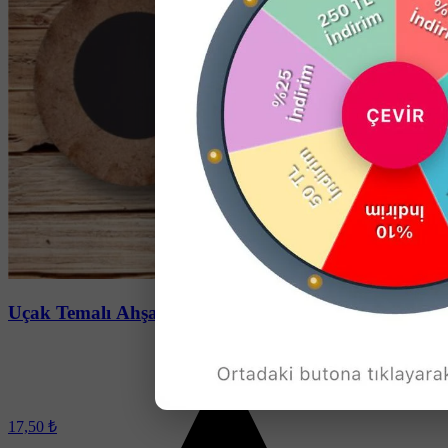
Soru-Cevap
Uçak Temalı Ahşap Magnet
17,50 ₺