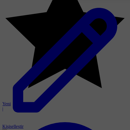
Yeni
|
Kişiselleştir