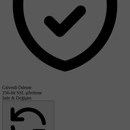
Güvenli Ödeme
256-bit SSL şifreleme
İade & Değişim