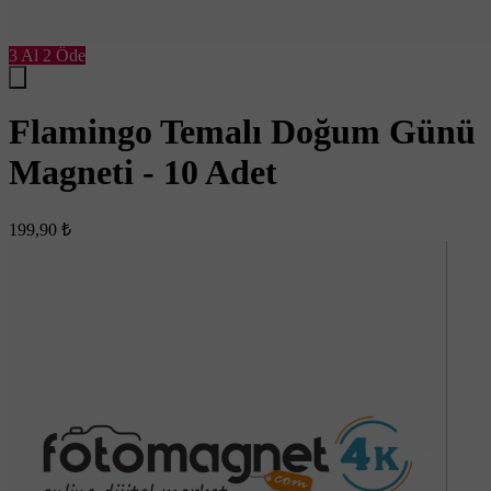
3 Al 2 Öde
Flamingo Temalı Doğum Günü
Magneti - 10 Adet
199,90 ₺