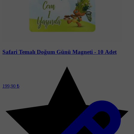
Safari Temalı Doğum Günü Magneti - 10 Adet
199,90 ₺