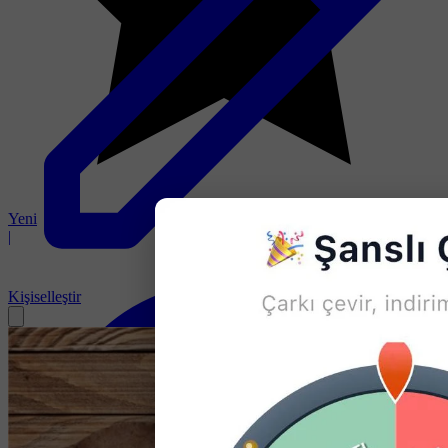
Yeni
|
Kişiselleştir