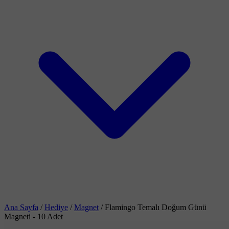
Ana Sayfa
/
Hediye
/
Magnet
/
Flamingo Temalı Doğum Günü
Magneti - 10 Adet