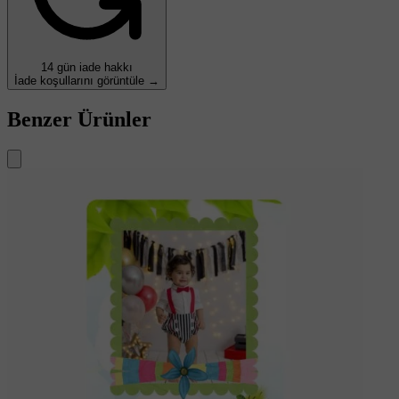
14 gün iade hakkı
İade koşullarını görüntüle →
Benzer Ürünler