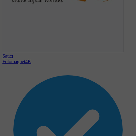
Satıcı
Fotomagnet4K