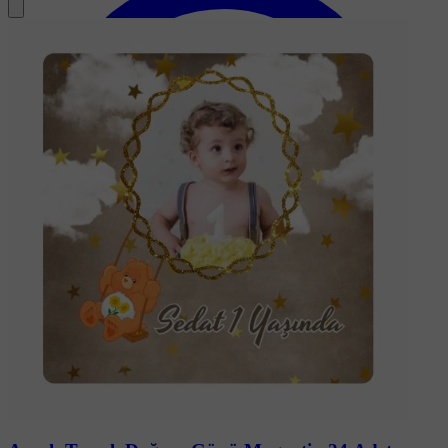
Soru-Cevap