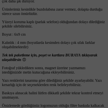
çok daha şık duruyor.
Ürünlerimiz kesinlikle buzdolabına zarar vermez, dolapta durduğu
sürece uzun ömürlüdür.
Yüzeyi koruma kaplı (parlak selefon) olduğundan dolayı dilediğiniz
şekilde silebilirsiniz.
Boyut : 6x9 cm
Kalınlık : 4 mm (boyutlarda kesimden dolayı çok ufak farklar
oluşabilmektedir)
Tek tek paketleme için, poşet ve kartlara BURAYA tıklayarak
ulaşabilirsin
😍
Fotoğraf yükledikten sonra, magnet üzerine yazmamızı
istediğinizide metin kutucuğuna ekleyebilirsiniz.
Yazı renklerini tasarıma göre dilediğiniz şekilde ayarlayabilir. Yazı
kenarlığı için de seçeneklerden renk belirleyebilirsiz.
Baskıya alınacak halini lütfen dikkatli şekilde tekrar kontrol etmeyi
unutmayın.
Önizlemede gördüğünüz logomuzun olduğu filtre baskıda kalkacak