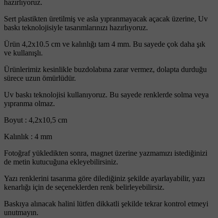
hazırlıyoruz.
Sert plastikten üretilmiş ve asla yıpranmayacak açacak üzerine, Uv
baskı teknolojisiyle tasarımlarınızı hazırlıyoruz.
Ürün 4,2x10.5 cm ve kalınlığı tam 4 mm. Bu sayede çok daha şık
ve kullanışlı.
Ürünlerimiz kesinlikle buzdolabına zarar vermez, dolapta durduğu
sürece uzun ömürlüdür.
Uv baskı teknolojisi kullanıyoruz. Bu sayede renklerde solma veya
yıpranma olmaz.
Boyut : 4,2x10,5 cm
Kalınlık : 4 mm
Fotoğraf yükledikten sonra, magnet üzerine yazmamızı istediğinizi
de metin kutucuğuna ekleyebilirsiniz.
Yazı renklerini tasarıma göre dilediğiniz şekilde ayarlayabilir, yazı
kenarlığı için de seçeneklerden renk belirleyebilirsiz.
Baskıya alınacak halini lütfen dikkatli şekilde tekrar kontrol etmeyi
unutmayın.