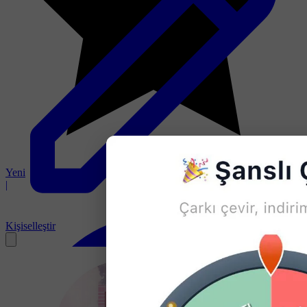
Yeni
|
Kişiselleştir