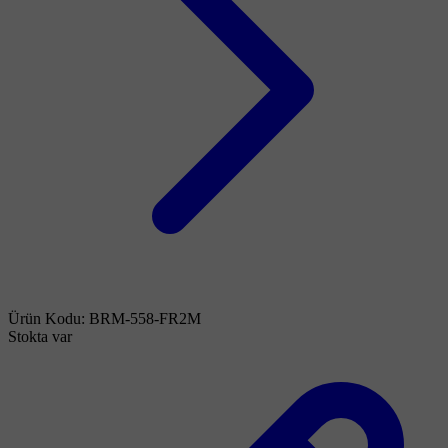
Ürün Kodu:
BRM-558-FR2M
Stokta var