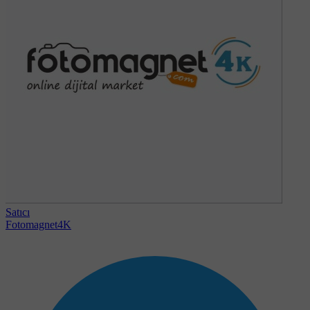
Satıcı
Fotomagnet4K