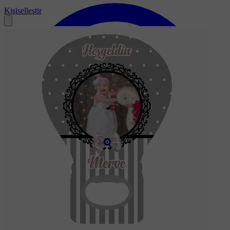
Kişiselleştir
Soru-Cevap