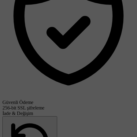
Güvenli Ödeme
256-bit SSL şifreleme
İade & Değişim