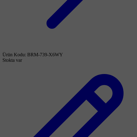
Ürün Kodu:
BRM-739-X6WY
Stokta var