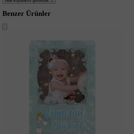
İade koşullarını görüntüle →
Benzer Ürünler