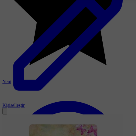
Yeni
|
Kişiselleştir