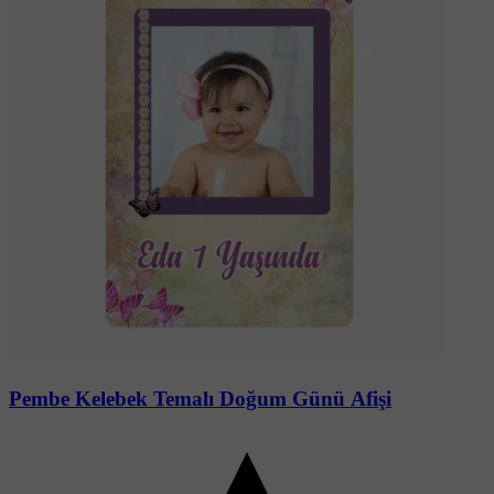
Soru-Cevap
Pembe Kelebek Temalı Doğum Günü Afişi