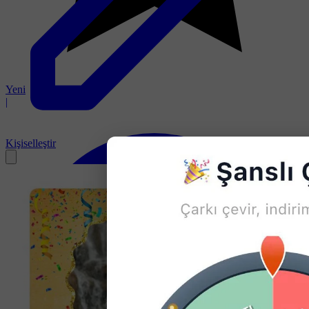
Yeni
|
Kişiselleştir