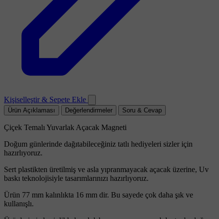
Kişiselleştir & Sepete Ekle
Ürün Açıklaması
Değerlendirmeler
Soru & Cevap
Çiçek Temalı Yuvarlak Açacak Magneti
Doğum günlerinde dağıtabileceğiniz tatlı hediyeleri sizler için
hazırlıyoruz.
Sert plastikten üretilmiş ve asla yıpranmayacak açacak üzerine, Uv
baskı teknolojisiyle tasarımlarınızı hazırlıyoruz.
Ürün 77 mm kalınlıkta 16 mm dir. Bu sayede çok daha şık ve
kullanışlı.