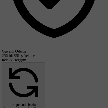
Güvenli Ödeme
256-bit SSL şifreleme
İade & Değişim
14 gün iade hakkı