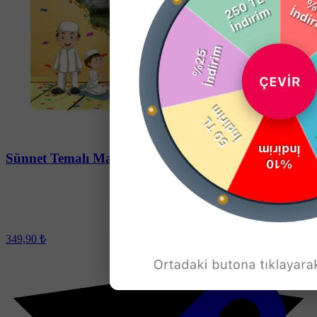
Soru-Cevap
Sünnet Temalı Magnet - 24 Adet
349,90 ₺