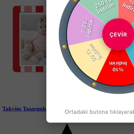
Soru-Cevap
Takvim Tasarımlı Doğum Günü Magnet - 10 Adet