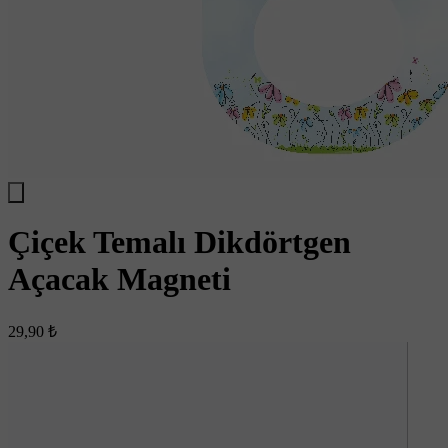
Çiçek Temalı Dikdörtgen
Açacak Magneti
29,90 ₺