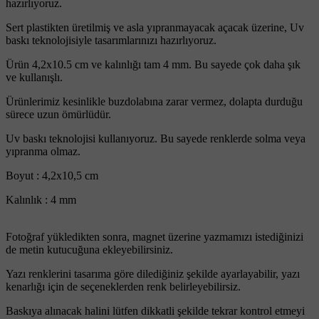
hazırlıyoruz.
Sert plastikten üretilmiş ve asla yıpranmayacak açacak üzerine, Uv
baskı teknolojisiyle tasarımlarınızı hazırlıyoruz.
Ürün 4,2x10.5 cm ve kalınlığı tam 4 mm. Bu sayede çok daha şık
ve kullanışlı.
Ürünlerimiz kesinlikle buzdolabına zarar vermez, dolapta durduğu
sürece uzun ömürlüdür.
Uv baskı teknolojisi kullanıyoruz. Bu sayede renklerde solma veya
yıpranma olmaz.
Boyut : 4,2x10,5 cm
Kalınlık : 4 mm
Fotoğraf yükledikten sonra, magnet üzerine yazmamızı istediğinizi
de metin kutucuğuna ekleyebilirsiniz.
Yazı renklerini tasarıma göre dilediğiniz şekilde ayarlayabilir, yazı
kenarlığı için de seçeneklerden renk belirleyebilirsiz.
Baskıya alınacak halini lütfen dikkatli şekilde tekrar kontrol etmeyi