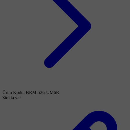
Ürün Kodu:
BRM-526-UM6R
Stokta var