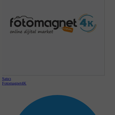
Satıcı
Fotomagnet4K