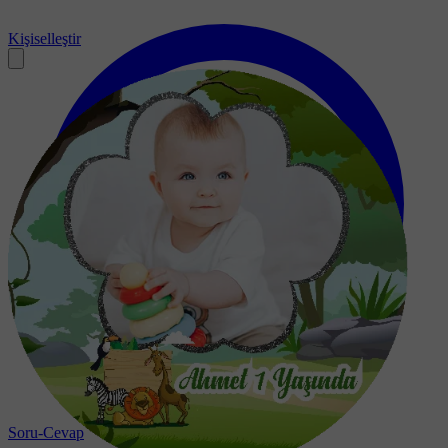
Kişiselleştir
Soru-Cevap