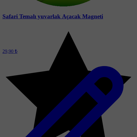
Safari Temalı yuvarlak Açacak Magneti
29,90 ₺