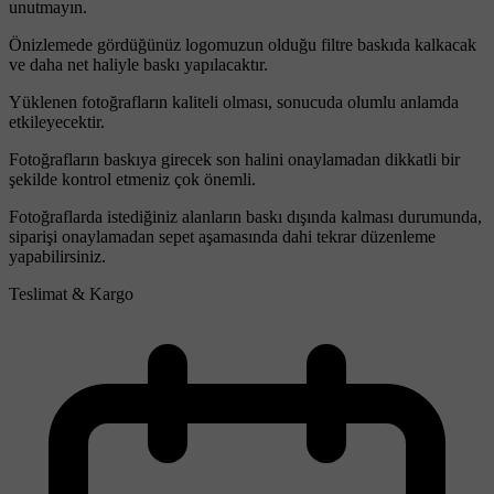
unutmayın.
Önizlemede gördüğünüz logomuzun olduğu filtre baskıda kalkacak
ve daha net haliyle baskı yapılacaktır.
Yüklenen fotoğrafların kaliteli olması, sonucuda olumlu anlamda
etkileyecektir.
Fotoğrafların baskıya girecek son halini onaylamadan dikkatli bir
şekilde kontrol etmeniz çok önemli.
Fotoğraflarda istediğiniz alanların baskı dışında kalması durumunda,
siparişi onaylamadan sepet aşamasında dahi tekrar düzenleme
yapabilirsiniz.
Teslimat & Kargo