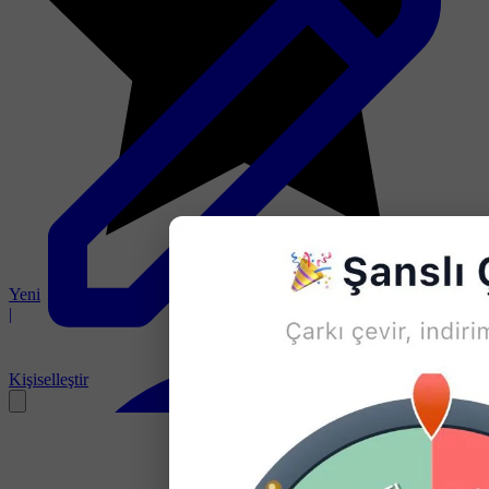
Yeni
|
Kişiselleştir