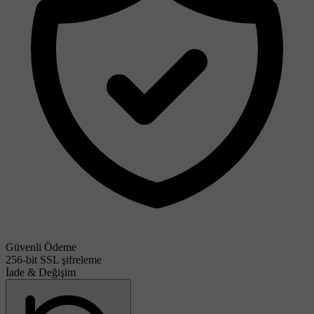
Güvenli Ödeme
256-bit SSL şifreleme
İade & Değişim