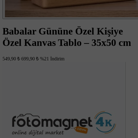
Babalar Gününe Özel Kişiye
Özel Kanvas Tablo – 35x50 cm
549,90 ₺
699,90 ₺
%21 İndirim