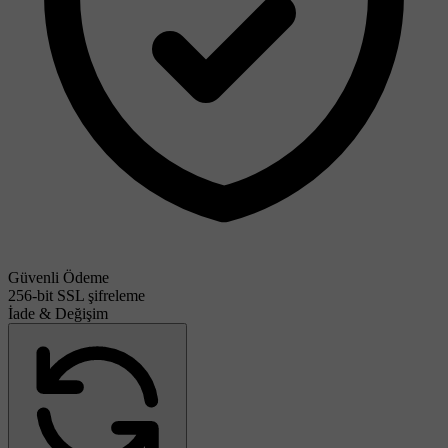
Güvenli Ödeme
256-bit SSL şifreleme
İade & Değişim