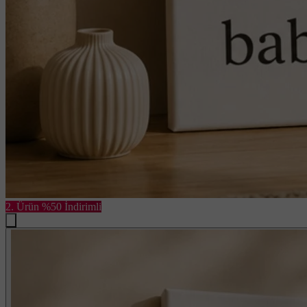
2. Ürün %50 İndirimli