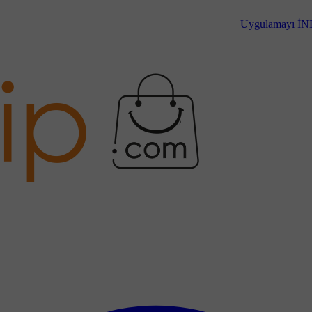
Uygulamayı
İN