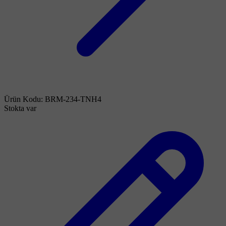
Ürün Kodu:
BRM-234-TNH4
Stokta var