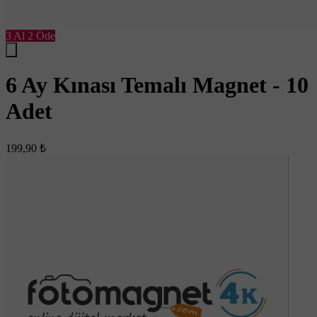
3 Al 2 Öde
6 Ay Kınası Temalı Magnet - 10
Adet
199,90 ₺