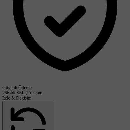
Güvenli Ödeme
256-bit SSL şifreleme
İade & Değişim