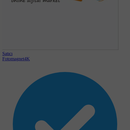
Satıcı
Fotomagnet4K