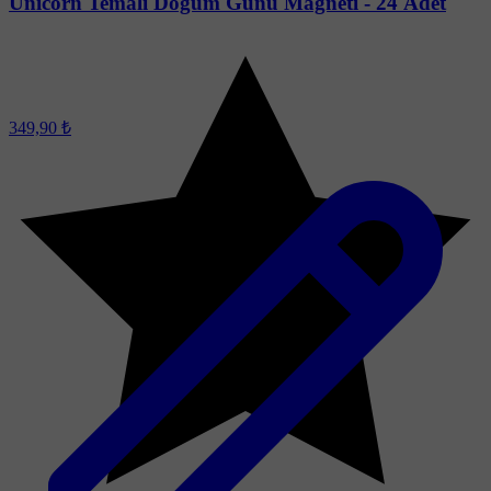
Unıcorn Temalı Doğum Günü Magneti - 24 Adet
349,90 ₺