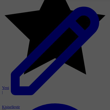
Yeni
|
Kişiselleştir