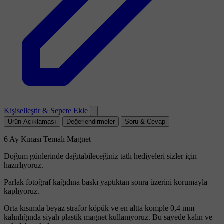
Kişiselleştir & Sepete Ekle
Ürün Açıklaması
Değerlendirmeler
Soru & Cevap
6 Ay Kınası Temalı Magnet
Doğum günlerinde dağıtabileceğiniz tatlı hediyeleri sizler için
hazırlıyoruz.
Parlak fotoğraf kağıdına baskı yaptıktan sonra üzerini korumayla
kaplıyoruz.
Orta kısımda beyaz strafor köpük ve en altta komple 0,4 mm
kalınlığında siyah plastik magnet kullanıyoruz. Bu sayede kalın ve