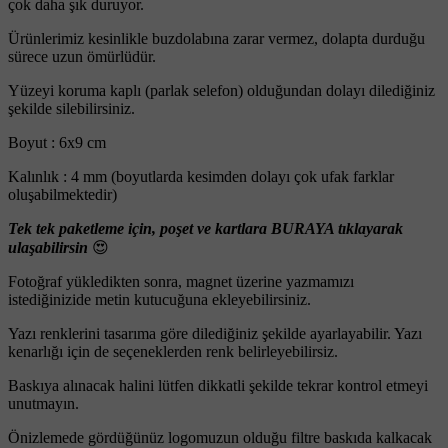
çok daha şık duruyor.
Ürünlerimiz kesinlikle buzdolabına zarar vermez, dolapta durduğu
sürece uzun ömürlüdür.
Yüzeyi koruma kaplı (parlak selefon) olduğundan dolayı dilediğiniz
şekilde silebilirsiniz.
Boyut : 6x9 cm
Kalınlık : 4 mm (boyutlarda kesimden dolayı çok ufak farklar
oluşabilmektedir)
Tek tek paketleme için, poşet ve kartlara BURAYA tıklayarak
ulaşabilirsin
😍
Fotoğraf yükledikten sonra, magnet üzerine yazmamızı
istediğinizide metin kutucuğuna ekleyebilirsiniz.
Yazı renklerini tasarıma göre dilediğiniz şekilde ayarlayabilir. Yazı
kenarlığı için de seçeneklerden renk belirleyebilirsiz.
Baskıya alınacak halini lütfen dikkatli şekilde tekrar kontrol etmeyi
unutmayın.
Önizlemede gördüğünüz logomuzun olduğu filtre baskıda kalkacak