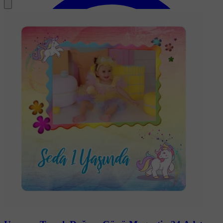
Soru-Cevap