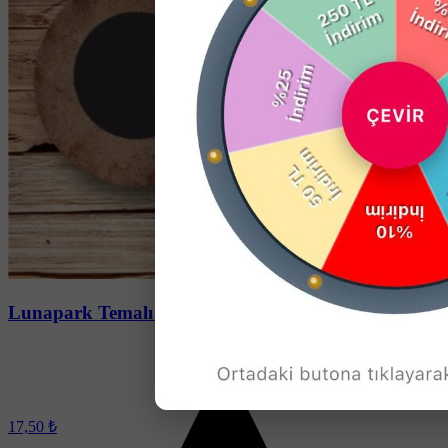
Soru-Cevap
Lunapark Temalı Ahşap Daire Magnet
17,50 ₺