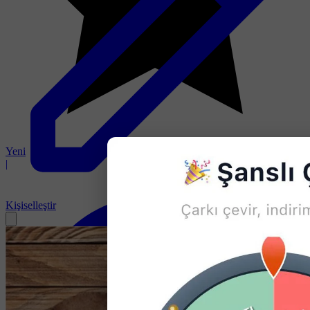
Yeni
|
Kişiselleştir