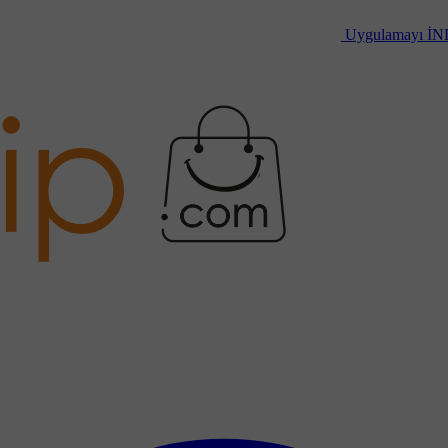
Uygulamayı
İN