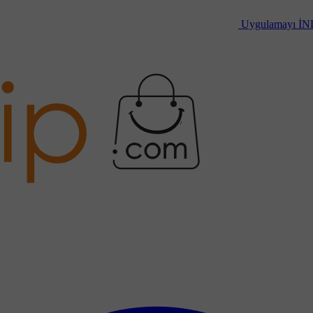
Uygulamayı
İN